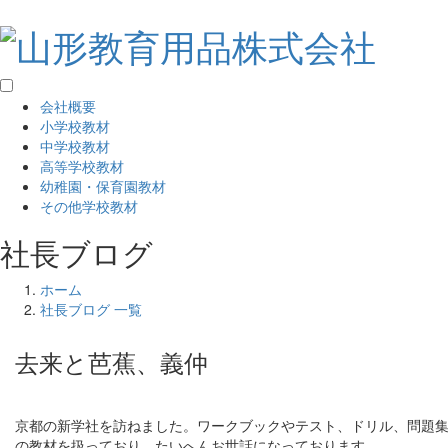
会社概要
小学校教材
中学校教材
高等学校教材
幼稚園・保育園教材
その他学校教材
社長ブログ
ホーム
社長ブログ 一覧
去来と芭蕉、義仲
京都の新学社を訪ねました。ワークブックやテスト、ドリル、問題
の教材を扱っており、たいへんお世話になっております。