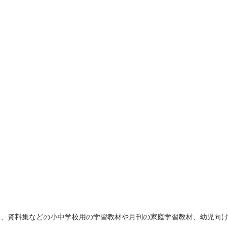
集、資料集などの小中学校用の学習教材や月刊の家庭学習教材、幼児向