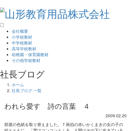
会社概要
小学校教材
中学校教材
高等学校教材
幼稚園・保育園教材
その他学校教材
社長ブログ
ホーム
社長ブログ 一覧
われら愛す 詩の言葉 ４
2009.02.20
部屋の色紙を取り替えました。Ｔ画伯の赤いかくまきの女の子の
絵とともに、「雪はコンコンとふる 人間はその下に生きている