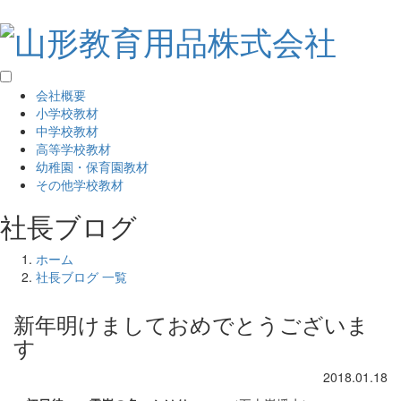
会社概要
小学校教材
中学校教材
高等学校教材
幼稚園・保育園教材
その他学校教材
社長ブログ
ホーム
社長ブログ 一覧
新年明けましておめでとうございま
す
2018.01.18