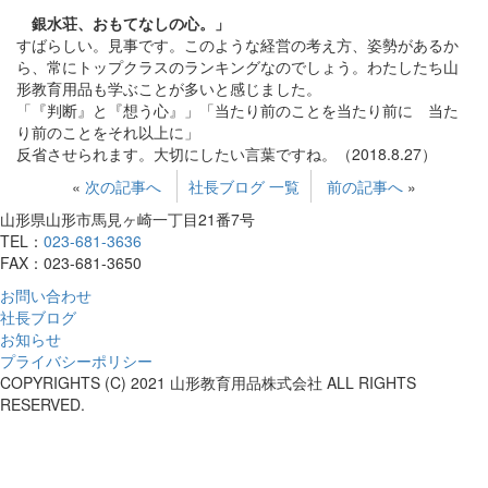
銀水荘、おもてなしの心。」
すばらしい。見事です。このような経営の考え方、姿勢があるか
ら、常にトップクラスのランキングなのでしょう。わたしたち山
形教育用品も学ぶことが多いと感じました。
「『判断』と『想う心』」「当たり前のことを当たり前に 当た
り前のことをそれ以上に」
反省させられます。大切にしたい言葉ですね。（2018.8.27）
«
次の記事へ
社長ブログ 一覧
前の記事へ
»
山形県山形市馬見ヶ崎一丁目21番7号
TEL：
023-681-3636
FAX：023-681-3650
お問い合わせ
社長ブログ
お知らせ
プライバシーポリシー
COPYRIGHTS (C) 2021 山形教育用品株式会社 ALL RIGHTS
RESERVED.