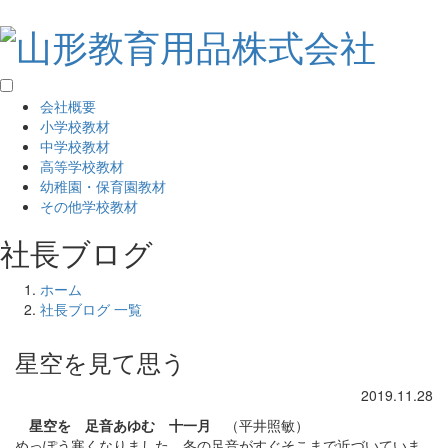
会社概要
小学校教材
中学校教材
高等学校教材
幼稚園・保育園教材
その他学校教材
社長ブログ
ホーム
社長ブログ 一覧
星空を見て思う
2019.11.28
星空を 足音あゆむ 十一月
（平井照敏）
めっぽう寒くなりました。冬の足音がすぐそこまで近づいていま