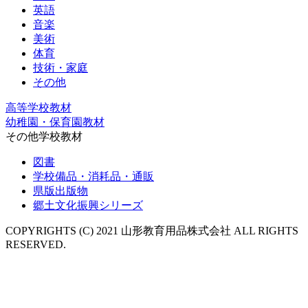
英語
音楽
美術
体育
技術・家庭
その他
高等学校教材
幼稚園・保育園教材
その他学校教材
図書
学校備品・消耗品・通販
県版出版物
郷土文化振興シリーズ
COPYRIGHTS (C) 2021 山形教育用品株式会社 ALL RIGHTS
RESERVED.