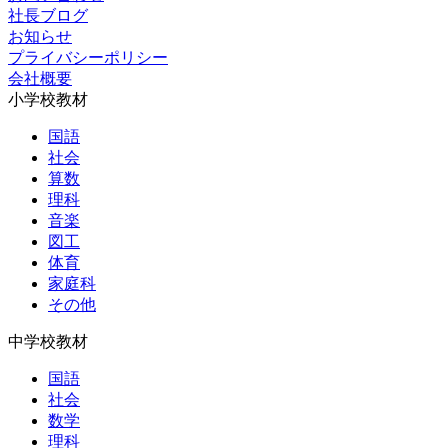
社長ブログ
お知らせ
プライバシーポリシー
会社概要
小学校教材
国語
社会
算数
理科
音楽
図工
体育
家庭科
その他
中学校教材
国語
社会
数学
理科