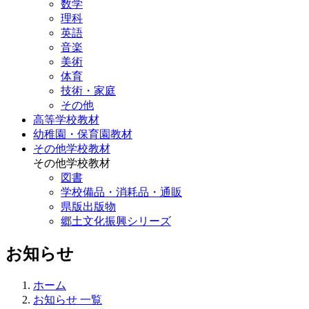
数学
理科
英語
音楽
美術
体育
技術・家庭
その他
高等学校教材
幼稚園・保育園教材
その他学校教材
その他学校教材
図書
学校備品・消耗品・通販
県版出版物
郷土文化振興シリーズ
お知らせ
ホーム
お知らせ 一覧