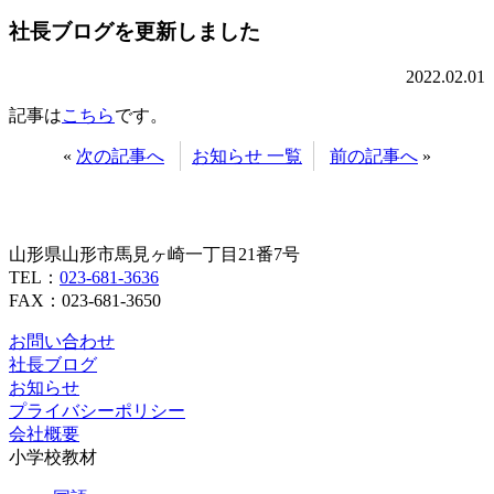
社長ブログを更新しました
2022.02.01
記事は
こちら
です。
«
次の記事へ
お知らせ 一覧
前の記事へ
»
山形県山形市馬見ヶ崎一丁目21番7号
TEL：
023-681-3636
FAX：023-681-3650
お問い合わせ
社長ブログ
お知らせ
プライバシーポリシー
会社概要
小学校教材