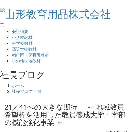
会社概要
小学校教材
中学校教材
高等学校教材
幼稚園・保育園教材
その他学校教材
社長ブログ
ホーム
社長ブログ 一覧
21／41への大きな期待 ～ 地域教員
希望枠を活用した教員養成大学・学部
の機能強化事業 ～
2024.07.01