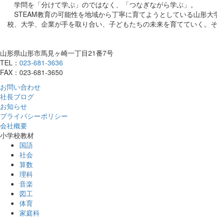
学問を「分けて学ぶ」のではなく、「つなぎながら学ぶ」。
STEAM教育の可能性を地域から丁寧に育てようとしている山形大
校、大学、企業が手を取り合い、子どもたちの未来を育てていく。そ
山形県山形市馬見ヶ崎一丁目21番7号
TEL：
023-681-3636
FAX：023-681-3650
お問い合わせ
社長ブログ
お知らせ
プライバシーポリシー
会社概要
小学校教材
国語
社会
算数
理科
音楽
図工
体育
家庭科