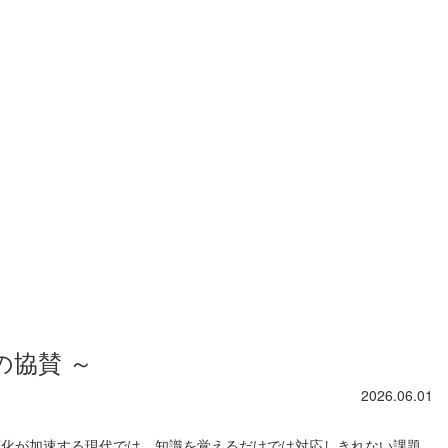
の協賛 ～
2026.06.01
化が加速する現代では、知識を覚えるだけでは対応しきれない課題