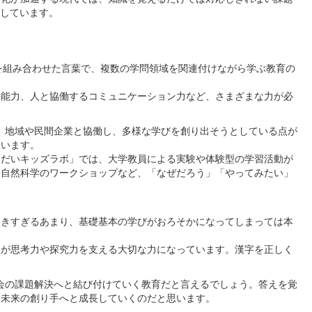
在しています。
数学）の頭文字を組み合わせた言葉で、複数の学問領域を関連付けながら学ぶ教育の
能力、人と協働するコミュニケーション力など、さまざまな力が必
、地域や民間企業と協働し、多様な学びを創り出そうとしている点が
思います。
だいキッズラボ」では、大学教員による実験や体験型の学習活動が
、自然科学のワークショップなど、「なぜだろう」「やってみたい」
きすぎるあまり、基礎基本の学びがおろそかになってしまっては本
が思考力や探究力を支える大切な力になっています。漢字を正しく
会の課題解決へと結び付けていく教育だと言えるでしょう。答えを覚
、未来の創り手へと成長していくのだと思います。