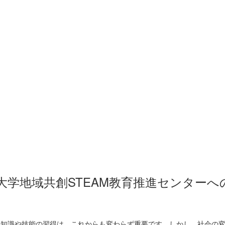
学地域共創STEAM教育推進センターへ
知識や技能の習得は、これからも変わらず重要です。しかし、社会の変