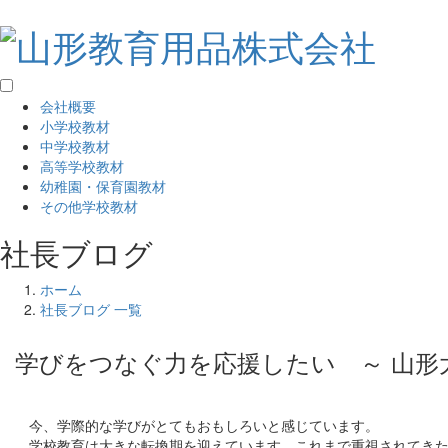
会社概要
小学校教材
中学校教材
高等学校教材
幼稚園・保育園教材
その他学校教材
社長ブログ
ホーム
社長ブログ 一覧
学びをつなぐ力を応援したい ～ 山形大
今、学際的な学びがとてもおもしろいと感じています。
学校教育は大きな転換期を迎えています。これまで重視されてきた