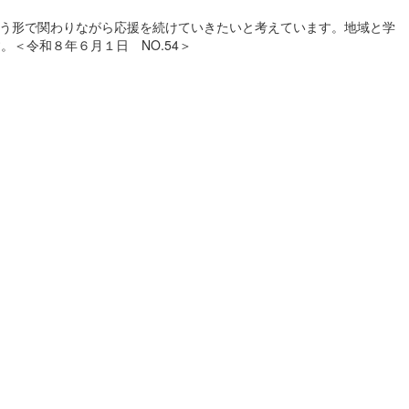
いう形で関わりながら応援を続けていきたいと考えています。地域と学
＜令和８年６月１日 NO.54＞