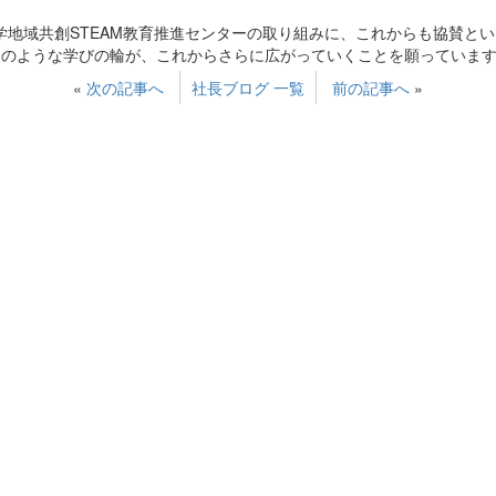
学地域共創STEAM教育推進センターの取り組みに、これからも協賛と
のような学びの輪が、これからさらに広がっていくことを願っています。
«
次の記事へ
社長ブログ 一覧
前の記事へ
»