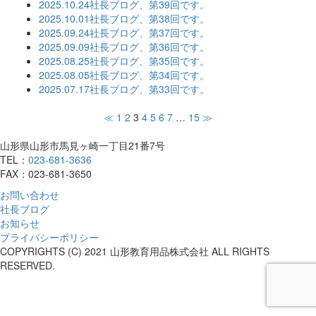
2025.10.24
社長ブログ、第39回です。
2025.10.01
社長ブログ、第38回です。
2025.09.24
社長ブログ、第37回です。
2025.09.09
社長ブログ、第36回です。
2025.08.25
社長ブログ、第35回です。
2025.08.05
社長ブログ、第34回です。
2025.07.17
社長ブログ、第33回です。
≪
1
2
3
4
5
6
7
…
15
≫
山形県山形市馬見ヶ崎一丁目21番7号
TEL：
023-681-3636
FAX：023-681-3650
お問い合わせ
社長ブログ
お知らせ
プライバシーポリシー
COPYRIGHTS (C) 2021 山形教育用品株式会社 ALL RIGHTS
RESERVED.