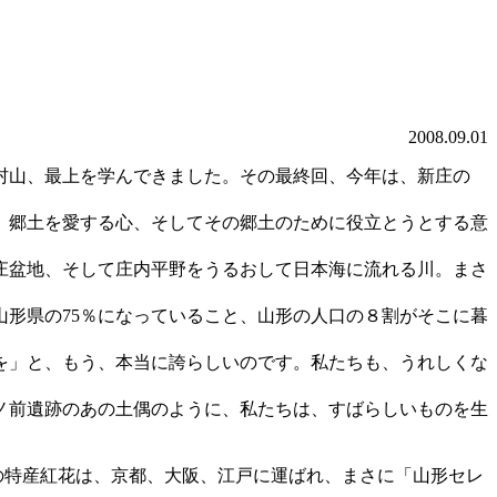
2008.09.01
村山、最上を学んできました。その最終回、今年は、新庄の
、郷土を愛する心、そしてその郷土のために役立とうとする意
庄盆地、そして庄内平野をうるおして日本海に流れる川。まさ
形県の75％になっていること、山形の人口の８割がそこに暮
を」と、もう、本当に誇らしいのです。私たちも、うれしくな
西ノ前遺跡のあの土偶のように、私たちは、すばらしいものを生
の特産紅花は、京都、大阪、江戸に運ばれ、まさに「山形セレ