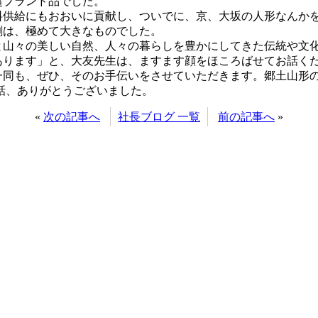
超ブランド品でした。
料供給にもおおいに貢献し、ついでに、京、大坂の人形なんか
割は、極めて大きなものでした。
と山々の美しい自然、人々の暮らしを豊かにしてきた伝統や文
あります」と、大友先生は、ますます顔をほころばせてお話く
一同も、ぜひ、そのお手伝いをさせていただきます。郷土山形
話、ありがとうございました。
«
次の記事へ
社長ブログ 一覧
前の記事へ
»