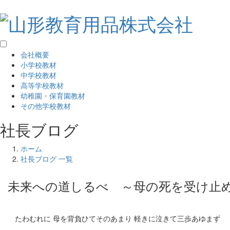
会社概要
小学校教材
中学校教材
高等学校教材
幼稚園・保育園教材
その他学校教材
社長ブログ
ホーム
社長ブログ 一覧
未来への道しるべ ～母の死を受け止
たわむれに 母を背負ひてそのあまり 軽きに泣きて三歩あゆまず 