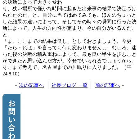
の決断によって大きく変わ
り、狭い場所で僅かな時間に起きた出来事の結果で決定づけ
られたのだ、と。自分に当てはめてみても、ほんのちょっと
した結果の違いによって、そしてその時々の瞬間に行った決
断によって、人生の方向性が定まり、今の自分がいるんだ、
と。
「ま、ここまでの結果は良し」としておきましょう。今更
「たら・れば」を言っても何も変わりませんし、むしろ、迷
った後の決断の積み重ねによって、最も良い半生を歩むこと
ができたと思い込んだ方が、幸せでいられるでしょうから。
そこまで考えて、名古屋までの居眠りに入りました。（平
24.8.10）
«
次の記事へ
社長ブログ 一覧
前の記事へ
»