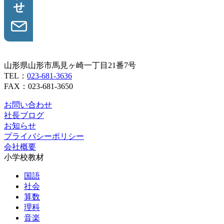
山形県山形市馬見ヶ崎一丁目21番7号
TEL：
023-681-3636
FAX：023-681-3650
お問い合わせ
社長ブログ
お知らせ
プライバシーポリシー
会社概要
小学校教材
国語
社会
算数
理科
音楽