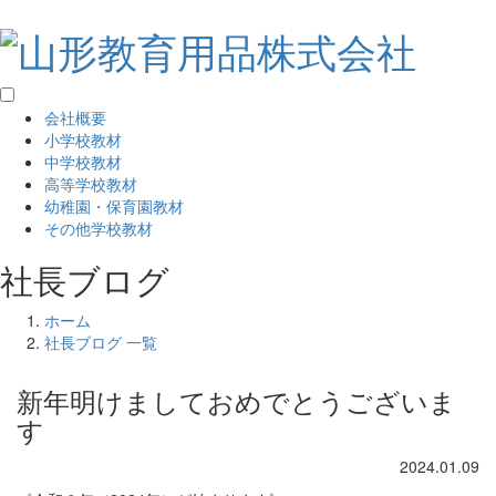
会社概要
小学校教材
中学校教材
高等学校教材
幼稚園・保育園教材
その他学校教材
社長ブログ
ホーム
社長ブログ 一覧
新年明けましておめでとうございま
す
2024.01.09