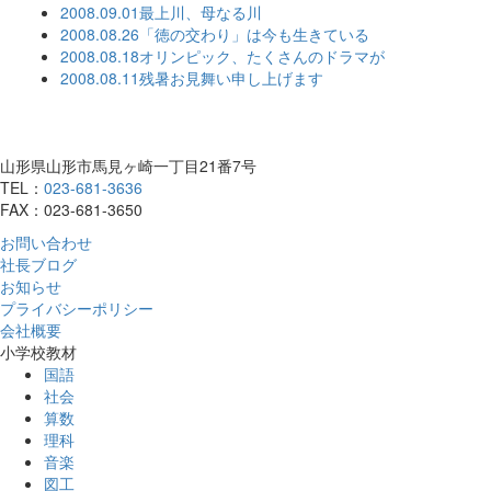
2008.09.01
最上川、母なる川
2008.08.26
「徳の交わり」は今も生きている
2008.08.18
オリンピック、たくさんのドラマが
2008.08.11
残暑お見舞い申し上げます
山形県山形市馬見ヶ崎一丁目21番7号
TEL：
023-681-3636
FAX：023-681-3650
お問い合わせ
社長ブログ
お知らせ
プライバシーポリシー
会社概要
小学校教材
国語
社会
算数
理科
音楽
図工