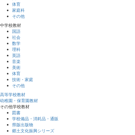
体育
家庭科
その他
中学校教材
国語
社会
数学
理科
英語
音楽
美術
体育
技術・家庭
その他
高等学校教材
幼稚園・保育園教材
その他学校教材
図書
学校備品・消耗品・通販
県版出版物
郷土文化振興シリーズ